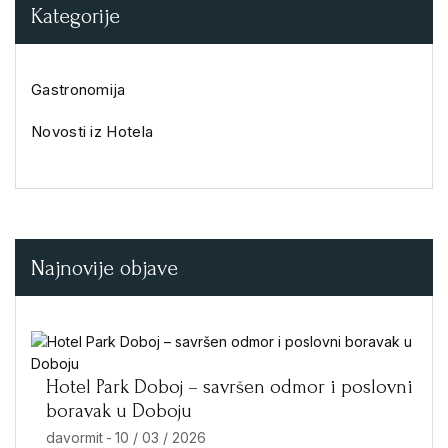
Kategorije
Gastronomija
Novosti iz Hotela
Najnovije objave
Hotel Park Doboj – savršen odmor i poslovni
boravak u Doboju
davormit
-
10 / 03 / 2026