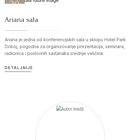
20
DEC 25
Ariana sala
Ariana je jedna od konferencijskih sala u sklopu Hotel Park
Doboj, pogodna za organizovanje prezentacija, seminara,
radionica i poslovnih sastanaka srednje veličine.
DETALJNIJE