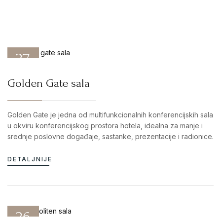
27
DEC 25
Golden Gate sala
Golden Gate je jedna od multifunkcionalnih konferencijskih sala
u okviru konferencijskog prostora hotela, idealna za manje i
srednje poslovne događaje, sastanke, prezentacije i radionice.
DETALJNIJE
26