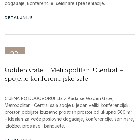
događaje, konferencije, seminare i prezentacije.
DETALJNIJE
23
DEC 25
Golden Gate + Metropolitan +Central –
spojene konferencijske sale
CIJENA PO DOGOVORU! <br> Kada se Golden Gate,
Metropolitan i Central sala spoje u jedan veliki konferencijski
prostor, dobijate izuzetno prostran prostor od ukupno 560 m²
– idealan za veće poslovne događaje, konferencije, seminare,
izložbe, proslave i banquete.