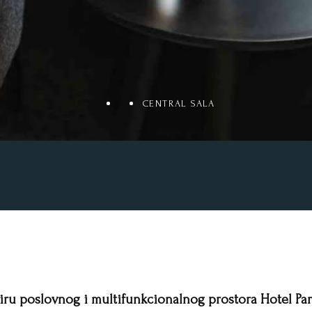
CENTRAL SALA
kviru poslovnog i multifunkcionalnog prostora Hotel Par