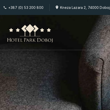
+387 (0) 53 200 800
Kneza Lazara 2, 74000 Doboj