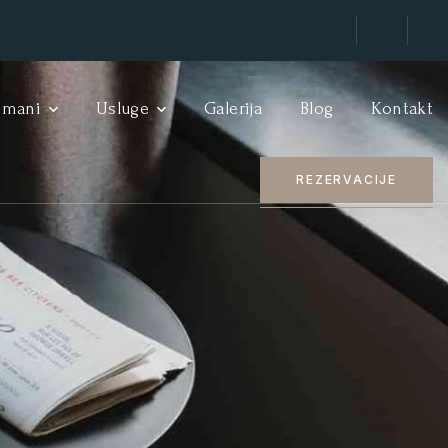
tmani
Usluge
Galerija
Blog
Kontakt
REZERVACIJE