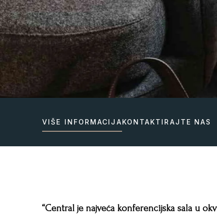
VIŠE INFORMACIJA
KONTAKTIRAJTE NAS
“Central je najveća konferencijska sala u o