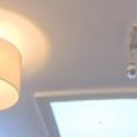
POŠALJI RECENZIJU