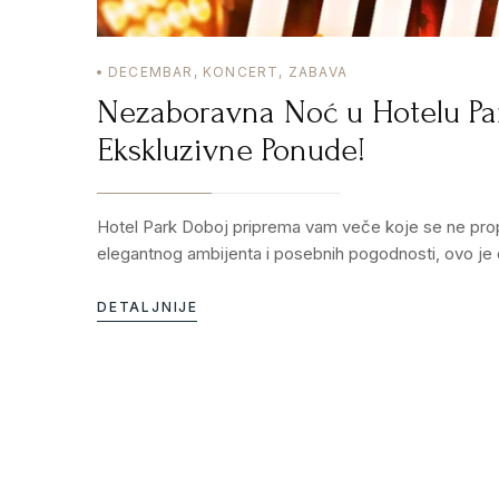
DECEMBAR
,
KONCERT
,
ZABAVA
Nezaboravna Noć u Hotelu Par
Ekskluzivne Ponude!
Hotel Park Doboj priprema vam veče koje se ne prop
elegantnog ambijenta i posebnih pogodnosti, ovo je 
DETALJNIJE