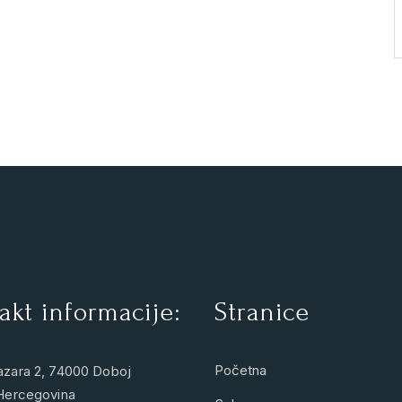
akt informacije:
Stranice
Početna
azara 2, 74000 Doboj
Hercegovina