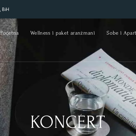
, BiH
Početna
Wellness i paket aranžmani
Sobe i Apar
KONCERT