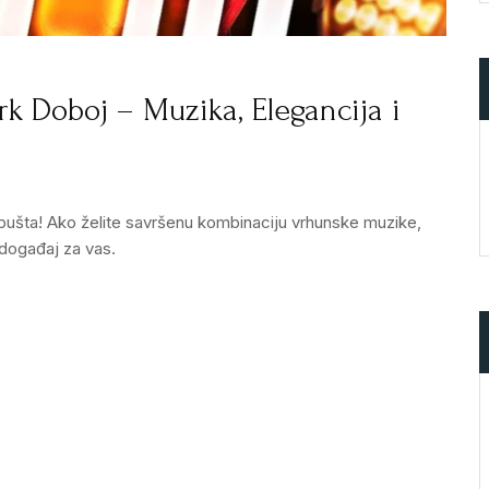
k Doboj – Muzika, Elegancija i
ušta! Ako želite savršenu kombinaciju vrhunske muzike,
događaj za vas.