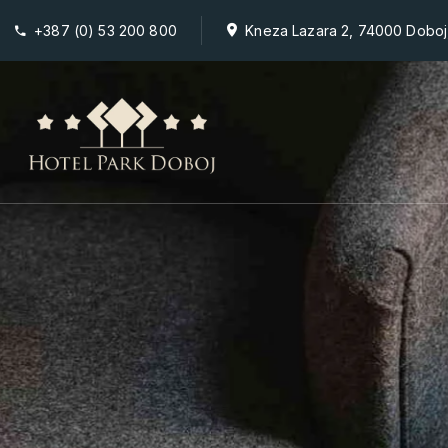
+387 (0) 53 200 800
Kneza Lazara 2, 74000 Doboj