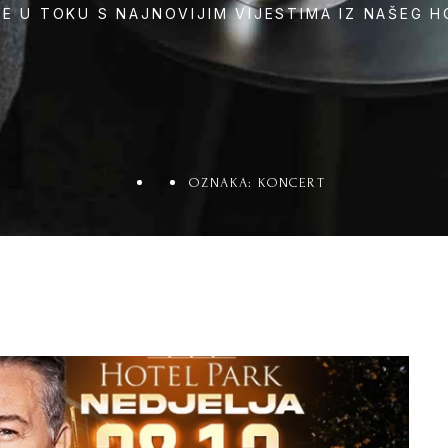
TE U TOKU S NAJNOVIJIM VIJESTIMA IZ NAŠEG H
OZNAKA: KONCERT