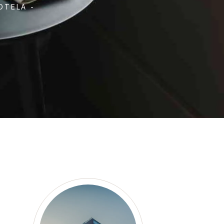
OTELA -