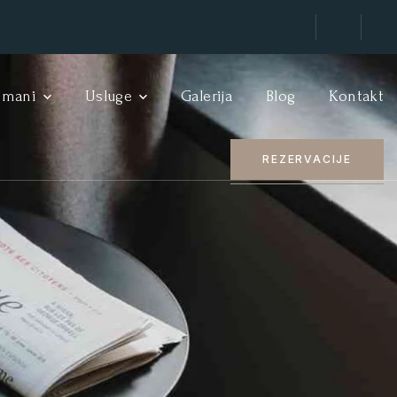
tmani
Usluge
Galerija
Blog
Kontakt
REZERVACIJE