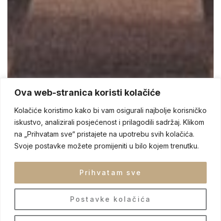
Ova web-stranica koristi kolačiće
Kolačiće koristimo kako bi vam osigurali najbolje korisničko
iskustvo, analizirali posjećenost i prilagodili sadržaj. Klikom
na „Prihvatam sve“ pristajete na upotrebu svih kolačića.
Svoje postavke možete promijeniti u bilo kojem trenutku.
Prihvatam sve
Postavke kolačića