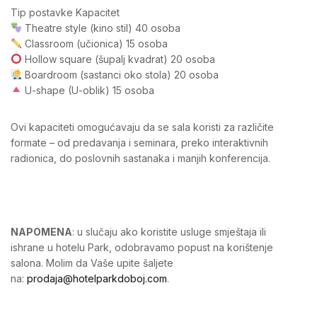
Tip postavke Kapacitet
Theatre style (kino stil) 40 osoba
Classroom (učionica) 15 osoba
Hollow square (šupalj kvadrat) 20 osoba
Boardroom (sastanci oko stola) 20 osoba
U-shape (U-oblik) 15 osoba
Ovi kapaciteti omogućavaju da se sala koristi za različite
formate – od predavanja i seminara, preko interaktivnih
radionica, do poslovnih sastanaka i manjih konferencija.
NAPOMENA
: u slučaju ako koristite usluge smještaja ili
ishrane u hotelu Park, odobravamo popust na korištenje
salona. Molim da Vaše upite šaljete
na:
prodaja@hotelparkdoboj.com
.