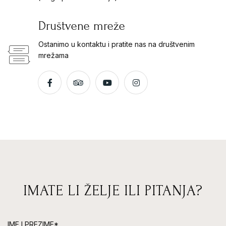
Društvene mreže
Ostanimo u kontaktu i pratite nas na društvenim
mrežama
IMATE LI ŽELJE ILI PITANJA?
IME I PREZIME*