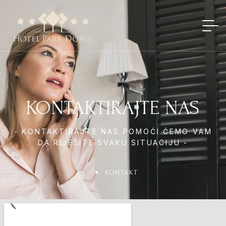
KONTAKTIRAJTE NAS
- KONTAKTIRAJTE NAS POMOĆI ĆEMO VAM
DA RIJEŠITE SVAKU SITUACIJU -
KONTAKT