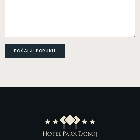
POŠALJI PORUKU