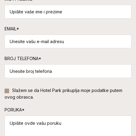
EMAIL*
BROJ TELEFONA*
Slažem se da Hotel Park prikuplja moje podatke putem
ovog obrasca.
PORUKA*