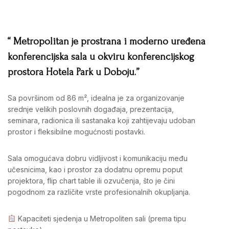
“ Metropolitan je prostrana i moderno uređena
konferencijska sala u okviru konferencijskog
prostora Hotela Park u Doboju.”
Sa površinom od 86 m², idealna je za organizovanje
srednje velikih poslovnih događaja, prezentacija,
seminara, radionica ili sastanaka koji zahtijevaju udoban
prostor i fleksibilne mogućnosti postavki.
Sala omogućava dobru vidljivost i komunikaciju među
učesnicima, kao i prostor za dodatnu opremu poput
projektora, flip chart table ili ozvučenja, što je čini
pogodnom za različite vrste profesionalnih okupljanja.
Kapaciteti sjedenja u Metropoliten sali (prema tipu