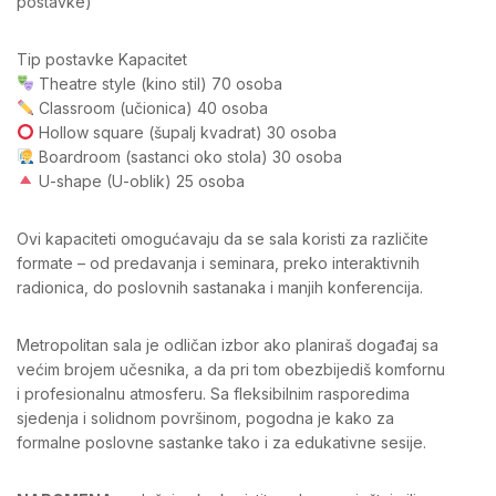
postavke)
Tip postavke Kapacitet
Theatre style (kino stil) 70 osoba
Classroom (učionica) 40 osoba
Hollow square (šupalj kvadrat) 30 osoba
Boardroom (sastanci oko stola) 30 osoba
U-shape (U-oblik) 25 osoba
Ovi kapaciteti omogućavaju da se sala koristi za različite
formate – od predavanja i seminara, preko interaktivnih
radionica, do poslovnih sastanaka i manjih konferencija.
Metropolitan sala je odličan izbor ako planiraš događaj sa
većim brojem učesnika, a da pri tom obezbijediš komfornu
i profesionalnu atmosferu. Sa fleksibilnim rasporedima
sjedenja i solidnom površinom, pogodna je kako za
formalne poslovne sastanke tako i za edukativne sesije.