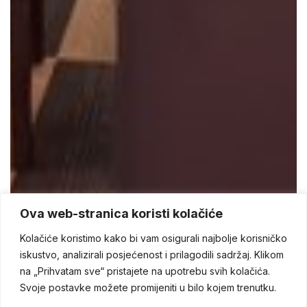
Ova web-stranica koristi kolačiće
Kolačiće koristimo kako bi vam osigurali najbolje korisničko
iskustvo, analizirali posjećenost i prilagodili sadržaj. Klikom
na „Prihvatam sve“ pristajete na upotrebu svih kolačića.
Svoje postavke možete promijeniti u bilo kojem trenutku.