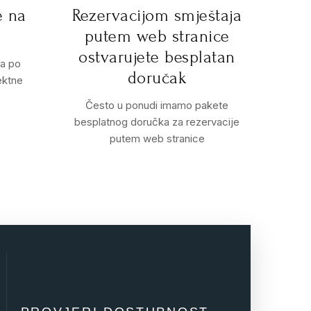
e na
Rezervacijom smještaja
putem web stranice
ostvarujete besplatan
ma po
doručak
ektne
Često u ponudi imamo pakete
besplatnog doručka za rezervacije
putem web stranice