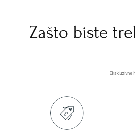
Zašto biste tr
Ekskluzivne 