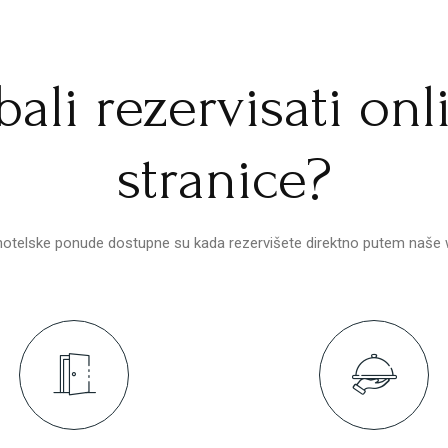
ebali rezervisati o
stranice?
hotelske ponude dostupne su kada rezervišete direktno putem naše 