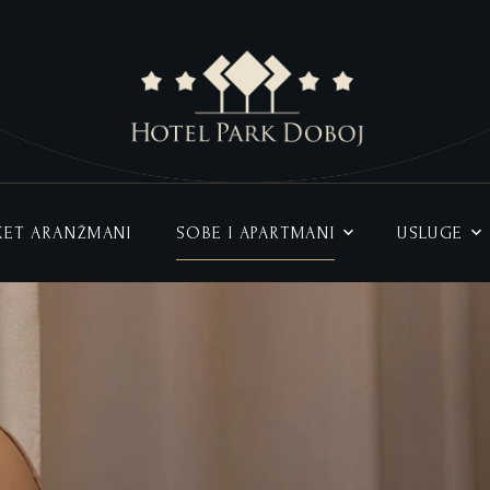
AKET ARANŽMANI
SOBE I APARTMANI
USLUGE