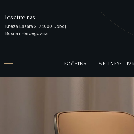
Posjetite nas:
Kneza Lazara 2, 74000 Doboj
Bosna i Hercegovina
POČETNA
WELLNESS I P