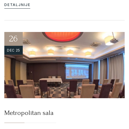
DETALJNIJE
26
DEC 25
Metropolitan sala