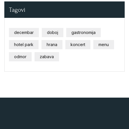
Tagovi
decembar
doboj
gastronomija
hotel park
hrana
koncert
menu
odmor
zabava