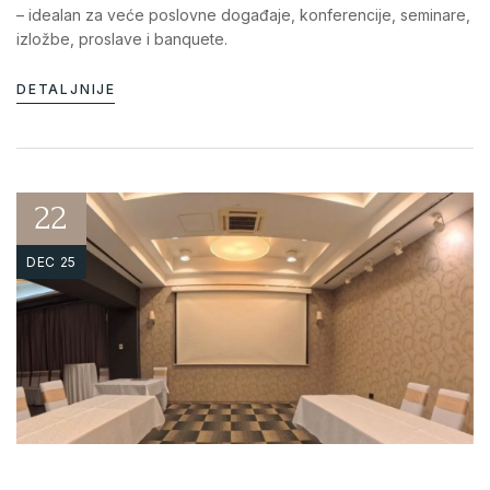
– idealan za veće poslovne događaje, konferencije, seminare,
izložbe, proslave i banquete.
DETALJNIJE
22
DEC 25