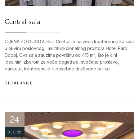
Central sala
CIJENA PO DOGOVORU! Central je najveća konferencijska sala
u okviru poslovnog i multifunkcionalnog prostora Hotel Park
Doboj. Ova sala zauzima površinu od 415 m², što je čini
idealnim izborom za veće događaje, svečane proslave,
bankete, konferencije ili posebne društvene prilike.
DETALJNIJE
24
DEC 25