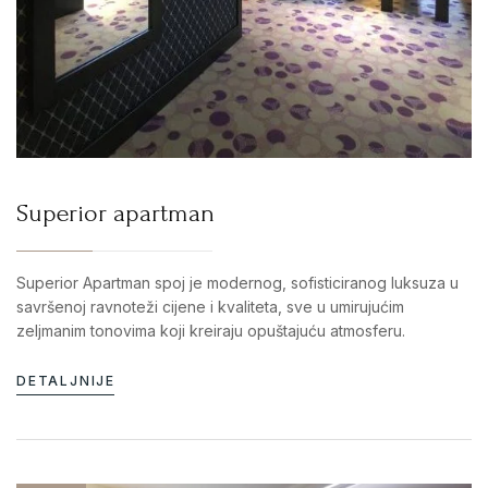
Superior apartman
Superior Apartman spoj je modernog, sofisticiranog luksuza u
savršenoj ravnoteži cijene i kvaliteta, sve u umirujućim
zeljmanim tonovima koji kreiraju opuštajuću atmosferu.
DETALJNIJE