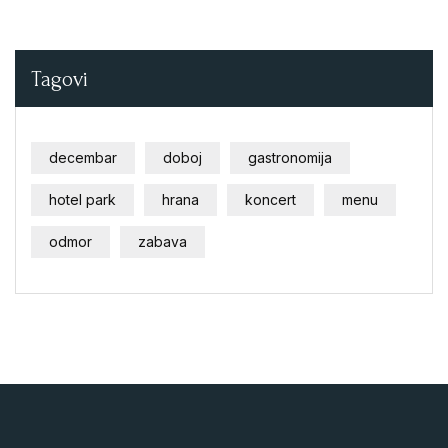
Tagovi
decembar
doboj
gastronomija
hotel park
hrana
koncert
menu
odmor
zabava