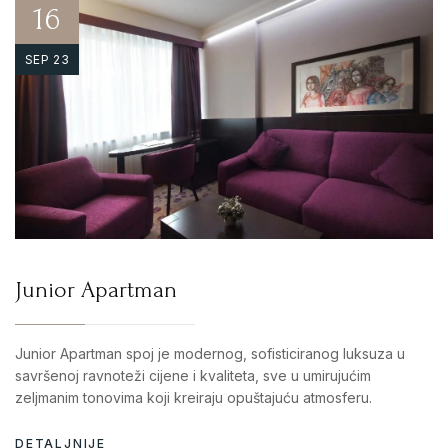
16
SEP 23
Junior Apartman
Junior Apartman spoj je modernog, sofisticiranog luksuza u
savršenoj ravnoteži cijene i kvaliteta, sve u umirujućim
zeljmanim tonovima koji kreiraju opuštajuću atmosferu.
DETALJNIJE