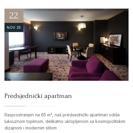
22
NOV 25
Predsjednički apartman
Rasprostranjen na 65 m², naš predsednički apartman odiše
luksuznom toplinom, delikatno uklopljenom sa kosmopolitskim
dizajnom i modernim stilom