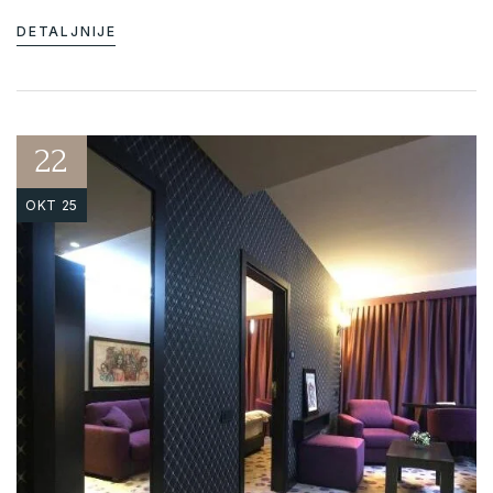
DETALJNIJE
22
OKT 25