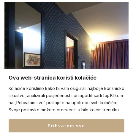
Ova web-stranica koristi kolačiće
Kolačiće koristimo kako bi vam osigurali najbolje korisničko
iskustvo, analizirali posjećenost i prilagodili sadržaj. Klikom
na „Prihvatam sve“ pristajete na upotrebu svih kolačića.
Svoje postavke možete promijeniti u bilo kojem trenutku.
Prihvatam sve