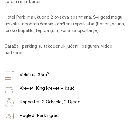
sefom i mini barom.
Hotel Park ima ukupno 2 ovakva apartmana. Svi gosti mogu
uživati u neograničenom korištenju spa kluba (bazen, sauna,
tursko kupatilo, tepidarijum, zona za opuštanje).
Garaža i parking su također uključeni i osigurani video
nadzorom.
2
Veličina: 35
m
Krevet: King krevet + kauč
Kapacitet: 3 Odrasle, 2 Djece
Pogled: Park i grad