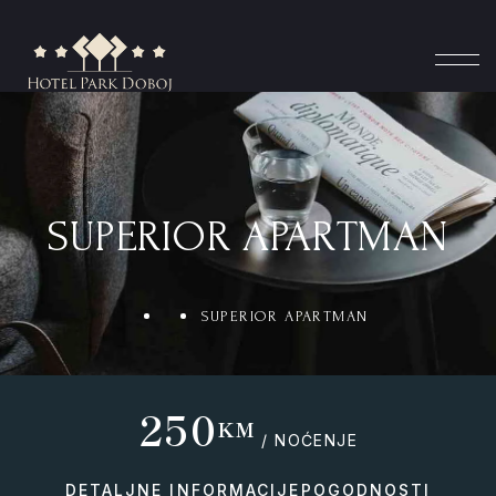
SUPERIOR APARTMAN
SUPERIOR APARTMAN
250
KM
/ NOĆENJE
DETALJNE INFORMACIJE
POGODNOSTI