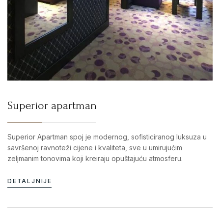
Superior apartman
Superior Apartman spoj je modernog, sofisticiranog luksuza u
savršenoj ravnoteži cijene i kvaliteta, sve u umirujućim
zeljmanim tonovima koji kreiraju opuštajuću atmosferu.
DETALJNIJE