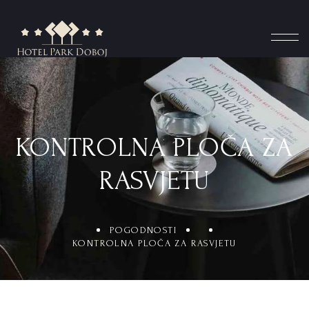
KONTROLNA PLOČA ZA
RASVJETU
POGODNOSTI
KONTROLNA PLOČA ZA RASVJETU