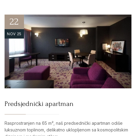
22
NOV 25
Predsjednički apartman
Rasprostranjen na 65 m², naš predsednički apartman odiše
luksuznom toplinom, delikatno uklopljenom sa kosmopolitskim