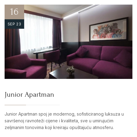
16
SEP 23
Junior Apartman
Junior Apartman spoj je modernog, sofisticiranog luksuza u
savršenoj ravnoteži cijene i kvaliteta, sve u umirujućim
zeljmanim tonovima koji kreiraju opuštajuću atmosferu.