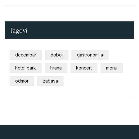
Tagovi
decembar
doboj
gastronomija
hotel park
hrana
koncert
menu
odmor
zabava