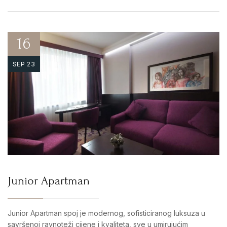
16
SEP 23
Junior Apartman
Junior Apartman spoj je modernog, sofisticiranog luksuza u
savršenoj ravnoteži cijene i kvaliteta, sve u umirujućim