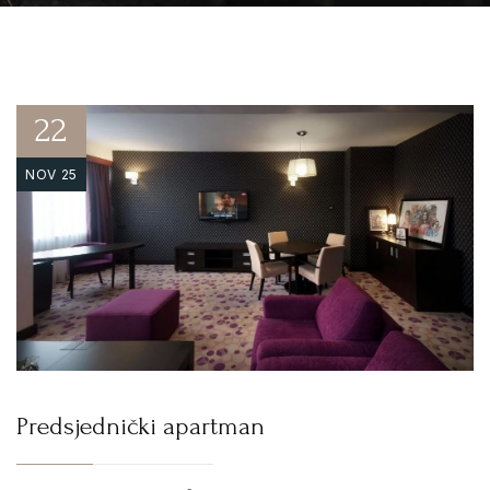
22
NOV 25
Predsjednički apartman