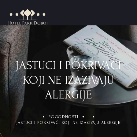
JASTUCI I POKRIVAČI
KOJI NE IZAZIVAJU
ALERGIJE
POGODNOSTI
JASTUCI I POKRIVAČI KOJI NE IZAZIVAJU ALERGIJE