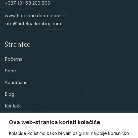
+387 (0) 53 200 800
www.hotelparkdoboj.com
info@hotelparkdoboj.com
Stranice
Početna
Sobe
Apartmani
Blog
Kontakt
Ova web-stranica koristi kolačiće
Kolačiće koristimo kako bi vam osigurali najbolje korisničko