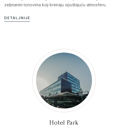
zeljmanim tonovima koji kreiraju opuštajuću atmosferu.
DETALJNIJE
Hotel Park