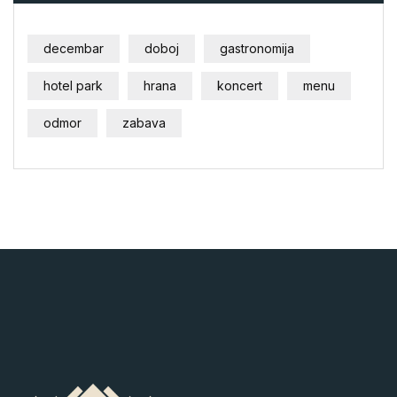
decembar
doboj
gastronomija
hotel park
hrana
koncert
menu
odmor
zabava