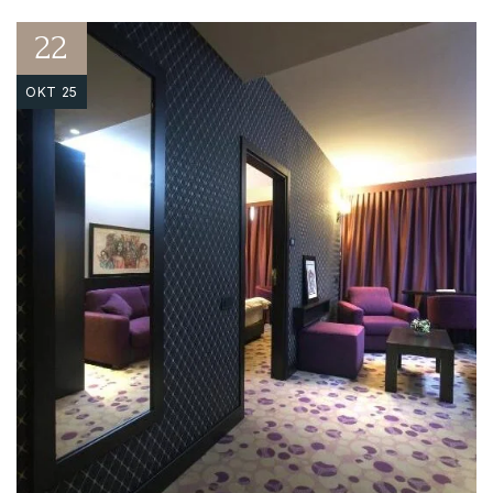
22
OKT 25