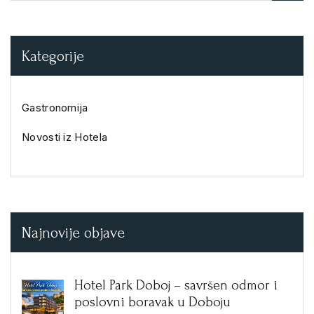
Kategorije
Gastronomija
Novosti iz Hotela
Najnovije objave
Hotel Park Doboj – savršen odmor i
poslovni boravak u Doboju