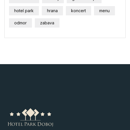
hotel park
hrana
koncert
menu
odmor
zabava