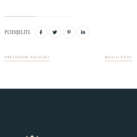
PODIJELITI:
PRETHODNI POLOŽAJ
NOVIJI POST