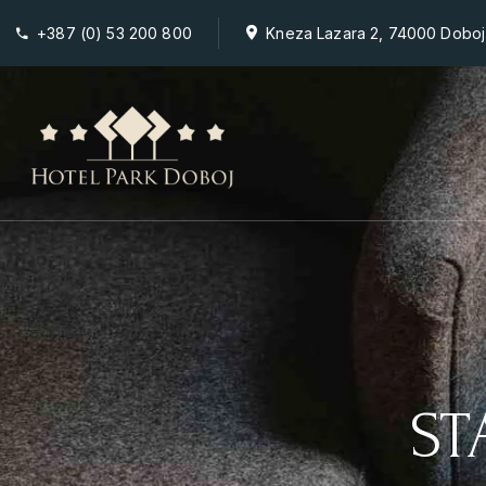
+387 (0) 53 200 800
Kneza Lazara 2, 74000 Doboj
ST