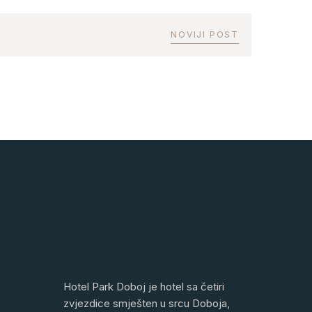
NOVIJI POST
Hotel Park Doboj je hotel sa četiri
zvjezdice smješten u srcu Doboja,