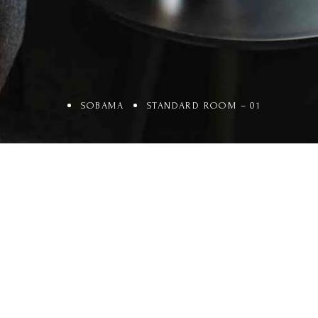
SOBAMA
STANDARD ROOM – 01