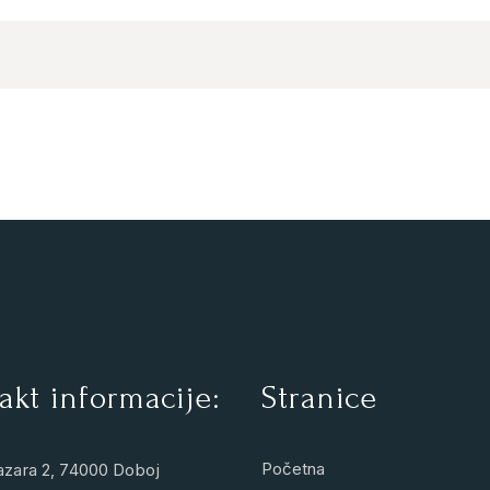
akt informacije:
Stranice
Početna
azara 2, 74000 Doboj