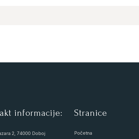
akt informacije:
Stranice
Početna
azara 2, 74000 Doboj