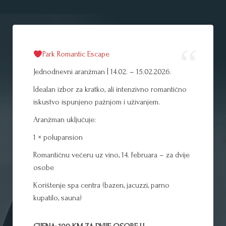
Park Romantic Escape
Jednodnevni aranžman | 14.02. – 15.02.2026.
Idealan izbor za kratko, ali intenzivno romantično
iskustvo ispunjeno pažnjom i uživanjem.
Aranžman uključuje:
1 × polupansion
Romantičnu večeru uz vino, 14. februara – za dvije
osobe
Korištenje spa centra (bazen, jacuzzi, parno
kupatilo, sauna)