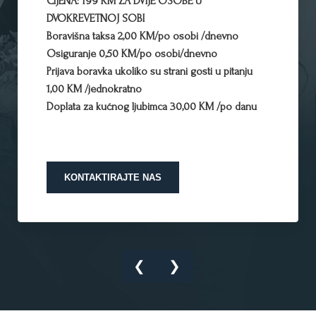
CIJENA: 199 KM ZA DVIJE OSOBE U
DVOKREVETNOJ SOBI
Boravišna taksa 2,00 KM/po osobi /dnevno
Osiguranje 0,50 KM/po osobi/dnevno
Prijava boravka ukoliko su strani gosti u pitanju
1,00 KM /jednokratno
Doplata za kućnog ljubimca 30,00 KM /po danu
KONTAKTIRAJTE NAS
❮
❯