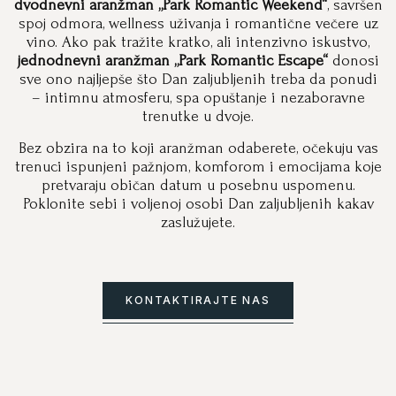
dvodnevni aranžman „Park Romantic Weekend“
, savršen
spoj odmora, wellness uživanja i romantične večere uz
vino. Ako pak tražite kratko, ali intenzivno iskustvo,
jednodnevni aranžman „Park Romantic Escape“
donosi
sve ono najljepše što Dan zaljubljenih treba da ponudi
– intimnu atmosferu, spa opuštanje i nezaboravne
trenutke u dvoje.
Bez obzira na to koji aranžman odaberete, očekuju vas
trenuci ispunjeni pažnjom, komforom i emocijama koje
pretvaraju običan datum u posebnu uspomenu.
Poklonite sebi i voljenoj osobi Dan zaljubljenih kakav
zaslužujete.
KONTAKTIRAJTE NAS