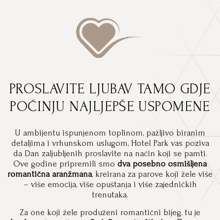
PROSLAVITE LJUBAV TAMO GDJE
POČINJU NAJLJEPŠE USPOMENE
U ambijentu ispunjenom toplinom, pažljivo biranim
detaljima i vrhunskom uslugom, Hotel Park vas poziva
da Dan zaljubljenih proslavite na način koji se pamti.
Ove godine pripremili smo
dva posebno osmišljena
romantična aranžmana
, kreirana za parove koji žele više
– više emocija, više opuštanja i više zajedničkih
trenutaka.
Za one koji žele produženi romantični bijeg, tu je