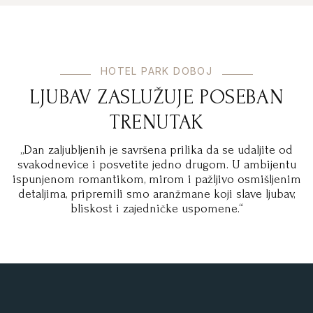
HOTEL PARK DOBOJ
LJUBAV ZASLUŽUJE POSEBAN
TRENUTAK
„Dan zaljubljenih je savršena prilika da se udaljite od
svakodnevice i posvetite jedno drugom. U ambijentu
ispunjenom romantikom, mirom i pažljivo osmišljenim
detaljima, pripremili smo aranžmane koji slave ljubav,
bliskost i zajedničke uspomene.“