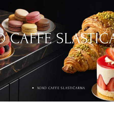
O CAFFE SLASTIČ
XOXO CAFFE SLASTIČARNA