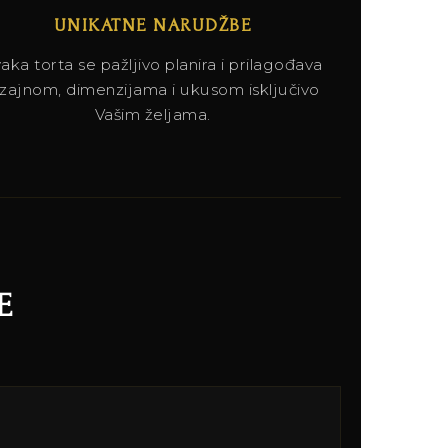
UNIKATNE NARUDŽBE
aka torta se pažljivo planira i prilagođava
izajnom, dimenzijama i ukusom isključivo
Vašim željama.
E