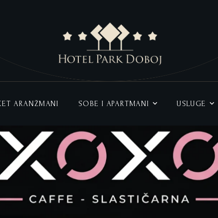
AKET ARANŽMANI
SOBE I APARTMANI
USLUGE