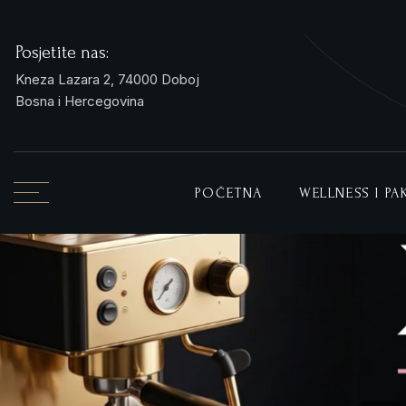
Posjetite nas:
Kneza Lazara 2, 74000 Doboj
Bosna i Hercegovina
POČETNA
WELLNESS I P